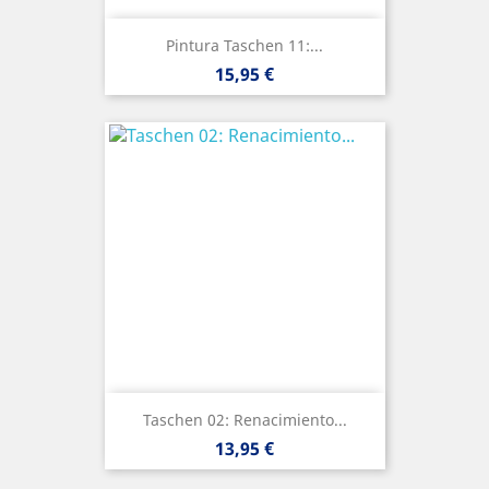
Pintura Taschen 11:...
Precio
15,95 €
Taschen 02: Renacimiento...
Precio
13,95 €