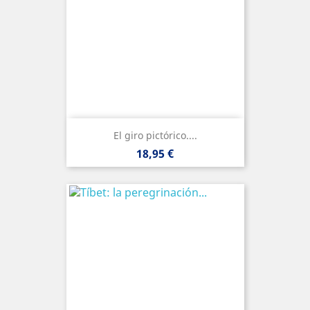
El giro pictórico....
Precio
18,95 €