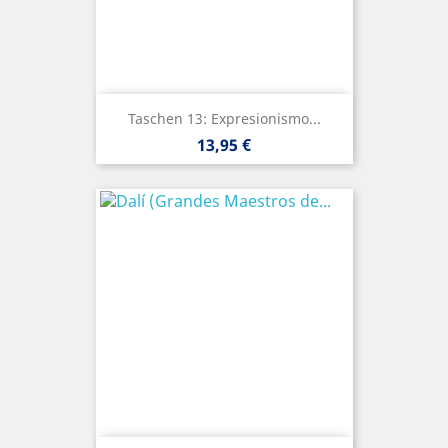
Taschen 13: Expresionismo...
Precio
13,95 €