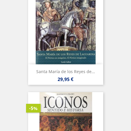
Santa María de los Reyes de...
Precio
29,95 €
-5%