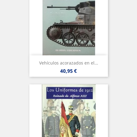
Vehículos acorazados en el...
Precio
40,95 €