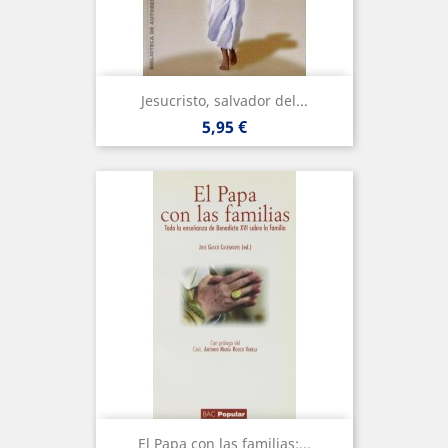
Jesucristo, salvador del...
Precio
5,95 €
El Papa con las familias:...