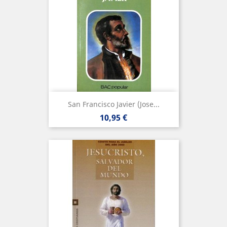
San Francisco Javier (Jose...
Precio
10,95 €