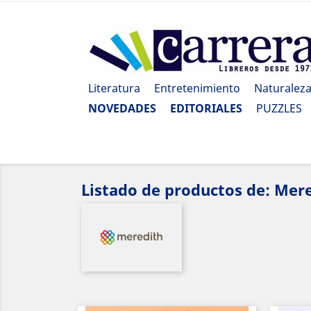
Literatura
Entretenimiento
Naturalez
NOVEDADES
EDITORIALES
PUZZLES
Listado de productos de: Mer