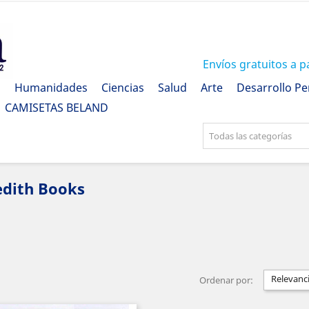
Envíos gratuitos a p
a
Humanidades
Ciencias
Salud
Arte
Desarrollo Pe
CAMISETAS BELAND
Todas las categorías
edith Books
Relevanc
Ordenar por: