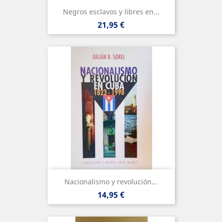
Negros esclavos y libres en...
Precio
21,95 €
Nacionalismo y revolución...
Precio
14,95 €