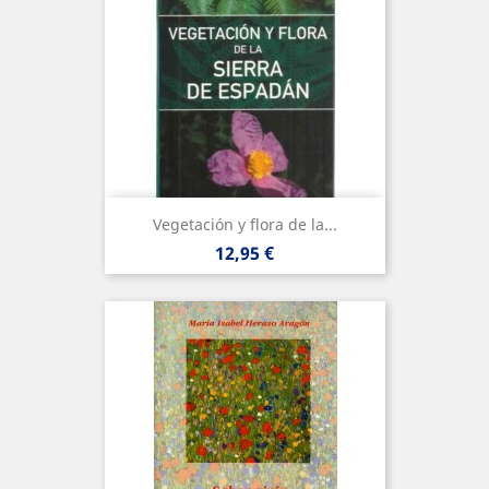
Vegetación y flora de la...
Precio
12,95 €