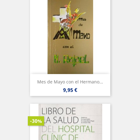
Mes de Mayo con el Hermano...
Precio
9,95 €
-30%