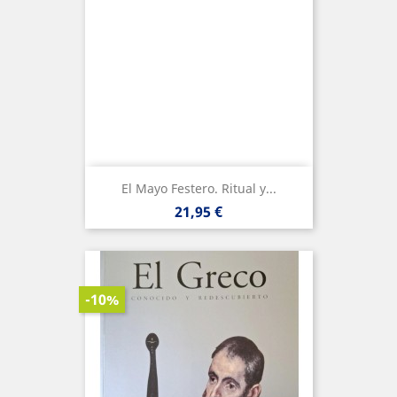
El Mayo Festero. Ritual y...
Precio
21,95 €
-10%