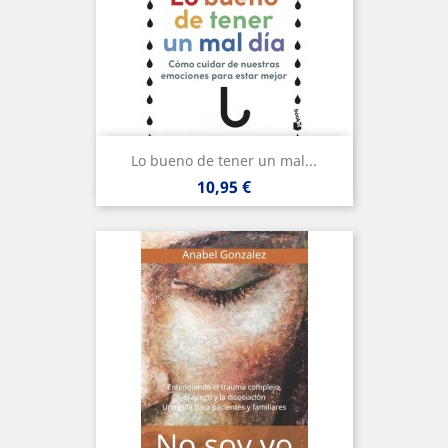
Lo bueno de tener un mal...
Precio
10,95 €