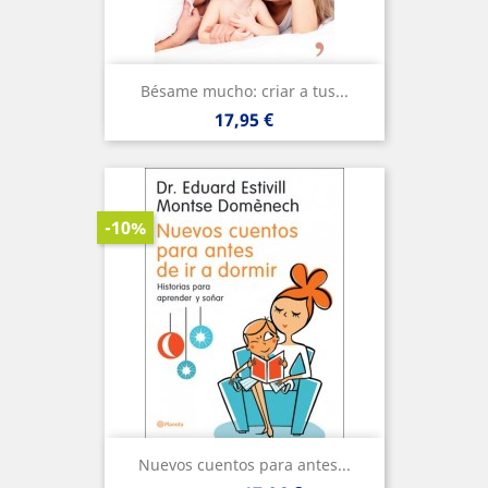
Bésame mucho: criar a tus...
Precio
17,95 €
-10%
Nuevos cuentos para antes...