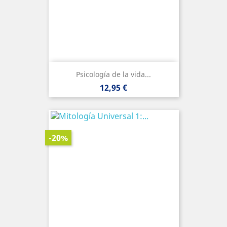
Psicología de la vida...
Precio
12,95 €
-20%