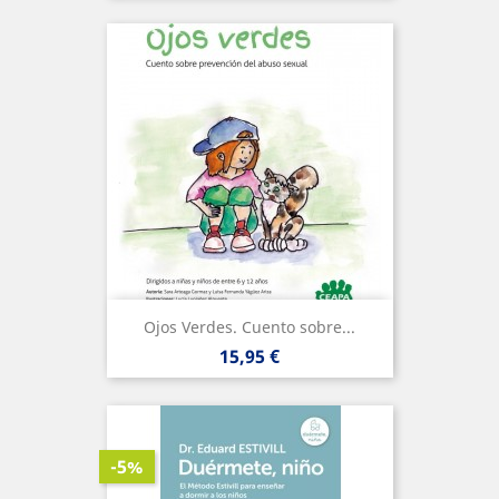
Ojos Verdes. Cuento sobre...
Precio
15,95 €
-5%