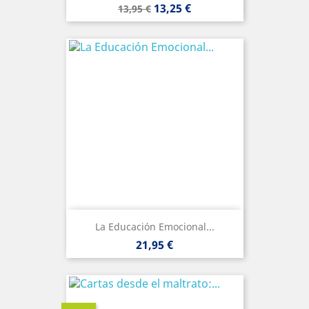
Precio
Precio
13,25 €
13,95 €
base
La Educación Emocional...
Precio
21,95 €