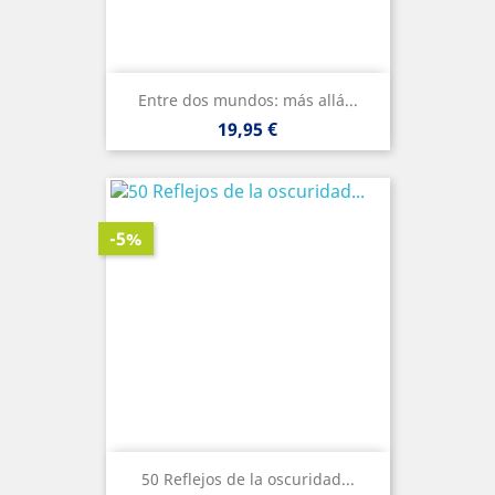
Entre dos mundos: más allá...
Precio
19,95 €
-5%
50 Reflejos de la oscuridad...