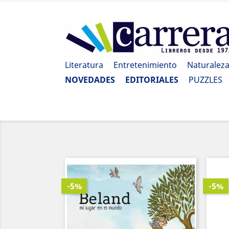
Literatura
Entretenimiento
Naturalez
NOVEDADES
EDITORIALES
PUZZLES
-5%
-5%