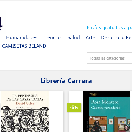
Envíos gratuitos a p
a
Humanidades
Ciencias
Salud
Arte
Desarrollo Pe
CAMISETAS BELAND
Todas las categorías
Librería Carrera
-5%