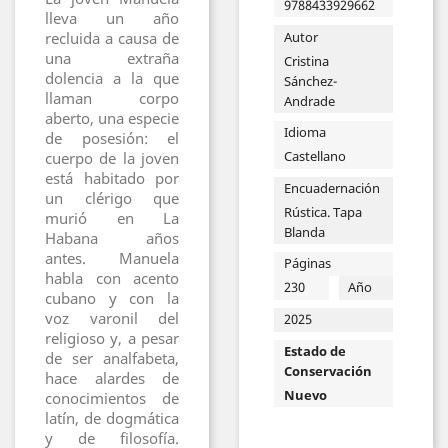
9788433929662
lleva un año
recluida a causa de
Autor
una extraña
Cristina
dolencia a la que
Sánchez-
llaman corpo
Andrade
aberto, una especie
Idioma
de posesión: el
Castellano
cuerpo de la joven
está habitado por
Encuadernación
un clérigo que
Rústica. Tapa
murió en La
Blanda
Habana años
antes. Manuela
Páginas
habla con acento
230
Año
cubano y con la
voz varonil del
2025
religioso y, a pesar
Estado de
de ser analfabeta,
Conservación
hace alardes de
Nuevo
conocimientos de
latín, de dogmática
y de filosofía.