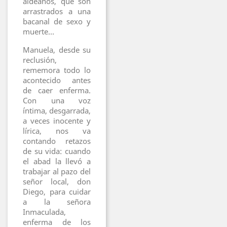
aldeanos, que son
arrastrados a una
bacanal de sexo y
muerte…
Manuela, desde su
reclusión,
rememora todo lo
acontecido antes
de caer enferma.
Con una voz
íntima, desgarrada,
a veces inocente y
lírica, nos va
contando retazos
de su vida: cuando
el abad la llevó a
trabajar al pazo del
señor local, don
Diego, para cuidar
a la señora
Inmaculada,
enferma de los