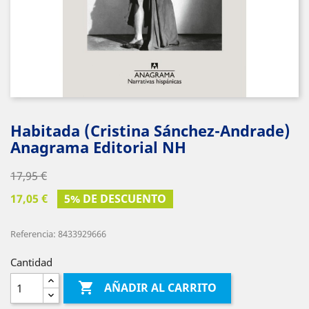
Habitada (Cristina Sánchez-Andrade)
Anagrama Editorial NH
17,95 €
17,05 €
5% DE DESCUENTO
Referencia: 8433929666
Cantidad

AÑADIR AL CARRITO