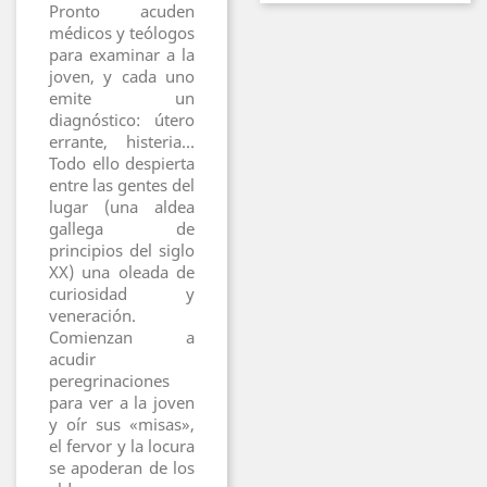
Pronto acuden
médicos y teólogos
para examinar a la
joven, y cada uno
emite un
diagnóstico: útero
errante, histeria…
Todo ello despierta
entre las gentes del
lugar (una aldea
gallega de
principios del siglo
XX) una oleada de
curiosidad y
veneración.
Comienzan a
acudir
peregrinaciones
para ver a la joven
y oír sus «misas»,
el fervor y la locura
se apoderan de los