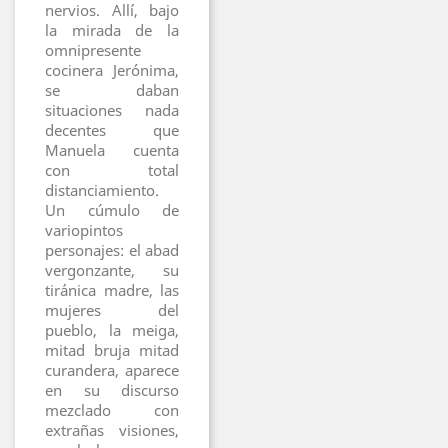
nervios. Allí, bajo
la mirada de la
omnipresente
cocinera Jerónima,
se daban
situaciones nada
decentes que
Manuela cuenta
con total
distanciamiento.
Un cúmulo de
variopintos
personajes: el abad
vergonzante, su
tiránica madre, las
mujeres del
pueblo, la meiga,
mitad bruja mitad
curandera, aparece
en su discurso
mezclado con
extrañas visiones,