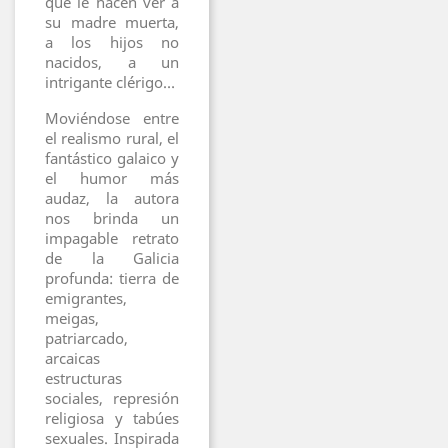
que le hacen ver a
su madre muerta,
a los hijos no
nacidos, a un
intrigante clérigo…
Moviéndose entre
el realismo rural, el
fantástico galaico y
el humor más
audaz, la autora
nos brinda un
impagable retrato
de la Galicia
profunda: tierra de
emigrantes,
meigas,
patriarcado,
arcaicas
estructuras
sociales, represión
religiosa y tabúes
sexuales. Inspirada