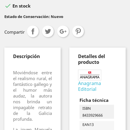

En stock
Estado de Conservación: Nuevo
Compartir
Descripción
Detalles del
producto
Moviéndose entre
el realismo rural, el
Anagrama
fantástico gallego y
Editorial
el humor más
audaz, la autora
Ficha técnica
nos brinda un
impagable retrato
ISBN
de la Galicia
8433929666
profunda.
EAN13
La joven Manuela