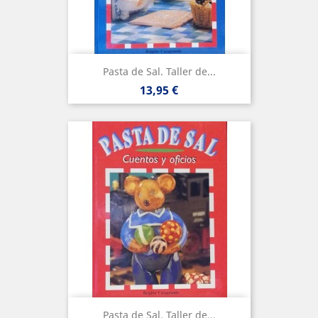
Pasta de Sal. Taller de...
Precio
13,95 €
Pasta de Sal. Taller de...