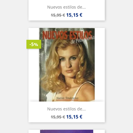
Nuevos estilos de...
Precio
Precio
15,15 €
15,95 €
base
-5%
Nuevos estilos de...
Precio
Precio
15,15 €
15,95 €
base