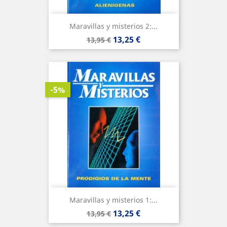
Maravillas y misterios 2:...
Precio
Precio
13,25 €
13,95 €
base
-5%
Maravillas y misterios 1:...
Precio
Precio
13,25 €
13,95 €
base