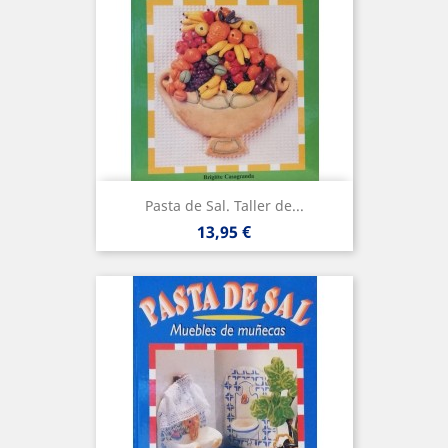
Pasta de Sal. Taller de...
Precio
13,95 €