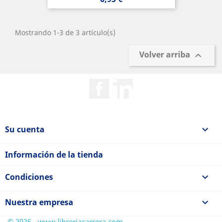
Mostrando 1-3 de 3 artículo(s)
Volver arriba

Facebook
Rss
Su cuenta

Información de la tienda
Condiciones

Nuestra empresa

© 2026 - www.libreriacarrera.com