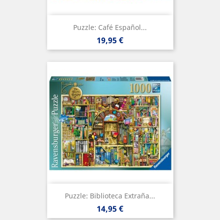
Puzzle: Café Español...
Precio
19,95 €
Puzzle: Biblioteca Extraña...
Precio
14,95 €