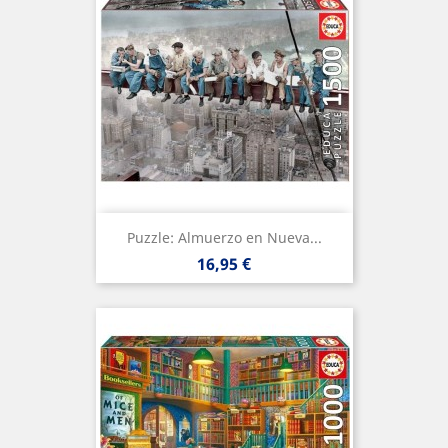
Puzzle: Almuerzo en Nueva...
Precio
16,95 €