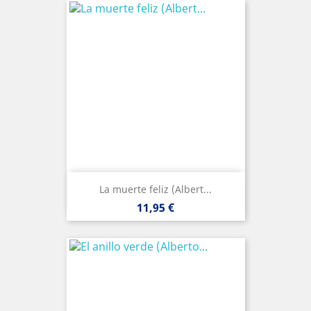
La muerte feliz (Albert...
Precio
11,95 €