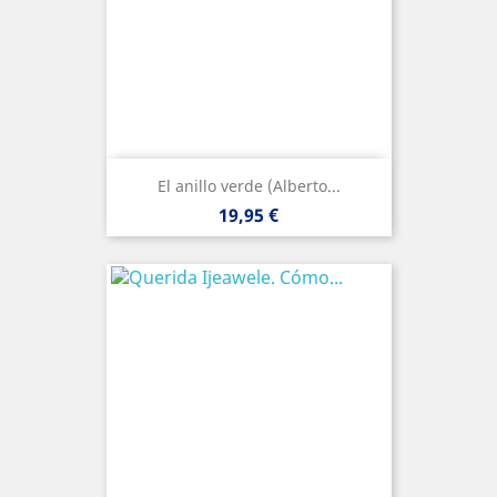
El anillo verde (Alberto...
Precio
19,95 €