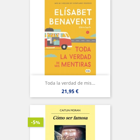
Toda la verdad de mis...
Precio
21,95 €
-5%