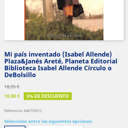
Mi país inventado (Isabel Allende)
Plaza&Janés Areté, Planeta Editorial
Biblioteca Isabel Allende Círculo o
DeBolsillo
18,95 €
18,00 €
5% DE DESCUENTO
Referencia: 846720012
Seleccione entre las siguientes opciones: