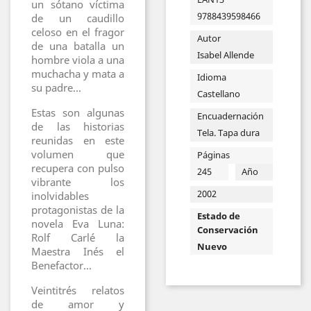
un sótano víctima
9788439598466
de un caudillo
celoso en el fragor
Autor
de una batalla un
Isabel Allende
hombre viola a una
muchacha y mata a
Idioma
su padre...
Castellano
Estas son algunas
Encuadernación
de las historias
Tela. Tapa dura
reunidas en este
volumen que
Páginas
recupera con pulso
245
Año
vibrante los
2002
inolvidables
protagonistas de la
Estado de
novela Eva Luna:
Conservación
Rolf Carlé la
Nuevo
Maestra Inés el
Benefactor...
Veintitrés relatos
de amor y