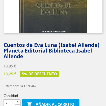
Cuentos de Eva Luna (Isabel Allende)
Planeta Editorial Biblioteca Isabel
Allende
13,95 €
13,25 €
5% DE DESCUENTO
Referencia: 8439598467
Cantidad

AÑADIR AL CARRITO