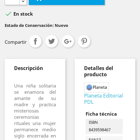

En stock
Estado de Conservación: Nuevo
Compartir
Descripción
Detalles del
producto
Una niña solitaria
se enamora del
Planeta Editorial
amante de su
PDL
madre y practica
misteriosas
Ficha técnica
ceremonias
ISBN
rituales una mujer
permanece medio
8439598467
siglo encerrada en
EAN13