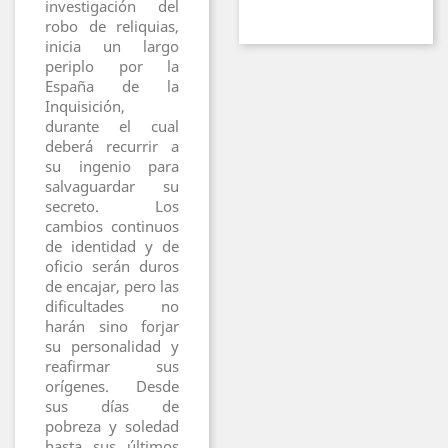
investigación del
robo de reliquias,
inicia un largo
periplo por la
España de la
Inquisición,
durante el cual
deberá recurrir a
su ingenio para
salvaguardar su
secreto. Los
cambios continuos
de identidad y de
oficio serán duros
de encajar, pero las
dificultades no
harán sino forjar
su personalidad y
reafirmar sus
orígenes. Desde
sus días de
pobreza y soledad
hasta sus últimos