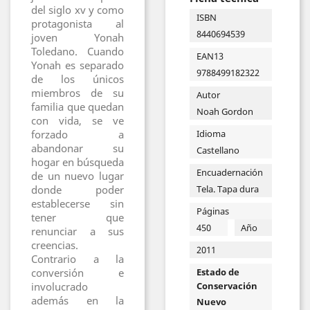
del siglo xv y como
ISBN
protagonista al
8440694539
joven Yonah
Toledano. Cuando
EAN13
Yonah es separado
9788499182322
de los únicos
miembros de su
Autor
familia que quedan
Noah Gordon
con vida, se ve
Idioma
forzado a
abandonar su
Castellano
hogar en búsqueda
Encuadernación
de un nuevo lugar
Tela. Tapa dura
donde poder
establecerse sin
Páginas
tener que
450
Año
renunciar a sus
creencias.
2011
Contrario a la
Estado de
conversión e
Conservación
involucrado
además en la
Nuevo