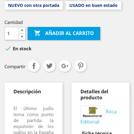
NUEVO con otra portada
USADO en buen estado
Cantidad

AÑADIR AL CARRITO

En stock
Compartir
Descripción
Detalles del
producto
El último judío
Roca
toma como punto
de partida la
Editorial
expulsión de los
judíos en la España
Ficha técnica