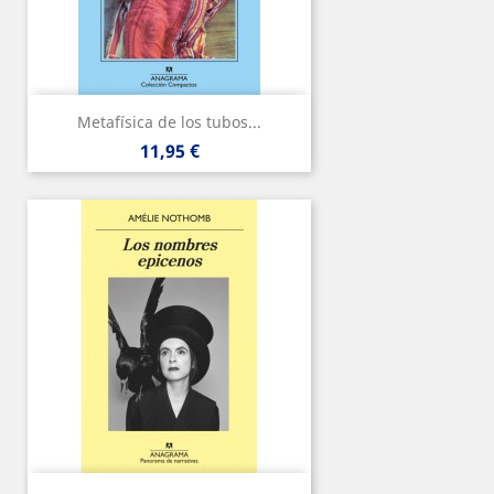
Metafísica de los tubos...
Precio
11,95 €