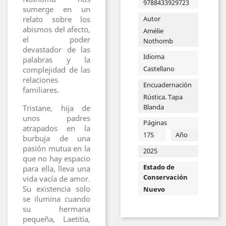
9788433929723
sumerge en un
relato sobre los
Autor
abismos del afecto,
Amélie
el poder
Nothomb
devastador de las
Idioma
palabras y la
Castellano
complejidad de las
relaciones
Encuadernación
familiares.
Rústica. Tapa
Blanda
Tristane, hija de
unos padres
Páginas
atrapados en la
175
Año
burbuja de una
pasión mutua en la
2025
que no hay espacio
Estado de
para ella, lleva una
Conservación
vida vacía de amor.
Su existencia solo
Nuevo
se ilumina cuando
su hermana
pequeña, Laetitia,