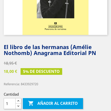
El libro de las hermanas (Amélie
Nothomb) Anagrama Editorial PN
18,95 €
18,00 €
5% DE DESCUENTO
Referencia: 8433929720
Cantidad

AÑADIR AL CARRITO