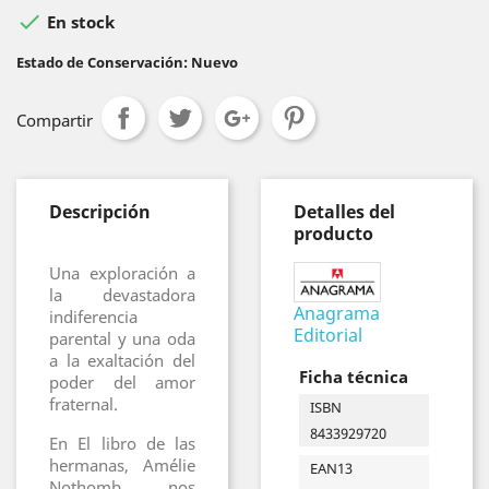

En stock
Estado de Conservación: Nuevo
Compartir
Descripción
Detalles del
producto
Una exploración a
la devastadora
Anagrama
indiferencia
Editorial
parental y una oda
a la exaltación del
Ficha técnica
poder del amor
fraternal.
ISBN
8433929720
En El libro de las
hermanas, Amélie
EAN13
Nothomb nos