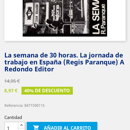
La semana de 30 horas. La jornada de
trabajo en España (Regis Paranque) A
Redondo Editor
14,95 €
8,97 €
40% DE DESCUENTO
Referencia: 8471590115
Cantidad

AÑADIR AL CARRITO