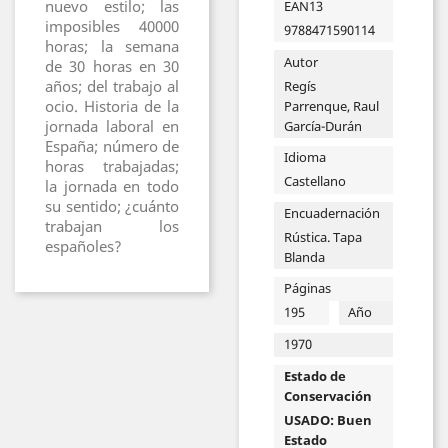
nuevo estilo; las
EAN13
imposibles 40000
9788471590114
horas; la semana
Autor
de 30 horas en 30
años; del trabajo al
Regís
ocio. Historia de la
Parrenque, Raul
jornada laboral en
García-Durán
España; número de
Idioma
horas trabajadas;
Castellano
la jornada en todo
su sentido; ¿cuánto
Encuadernación
trabajan los
Rústica. Tapa
españoles?
Blanda
Páginas
195
Año
1970
Estado de
Conservación
USADO: Buen
Estado