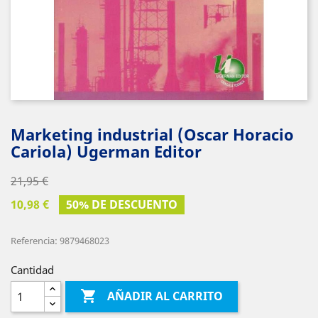
Marketing industrial (Oscar Horacio
Cariola) Ugerman Editor
21,95 €
10,98 €
50% DE DESCUENTO
Referencia: 9879468023
Cantidad

AÑADIR AL CARRITO