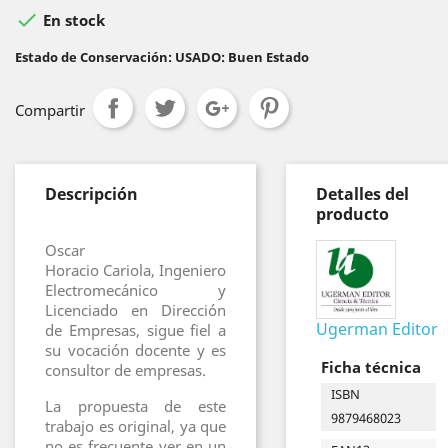

En stock
Estado de Conservación: USADO: Buen Estado
Compartir
Descripción
Detalles del
producto
Oscar
Horacio Cariola, Ingeniero
Electromecánico y
Licenciado en Dirección
Ugerman Editor
de Empresas, sigue fiel a
su vocación docente y es
Ficha técnica
consultor de empresas.
ISBN
La propuesta de este
9879468023
trabajo es original, ya que
no es frecuente ver en un