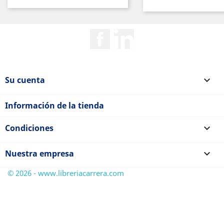
Facebook
Rss
Su cuenta

Información de la tienda
Condiciones

Nuestra empresa

© 2026 - www.libreriacarrera.com