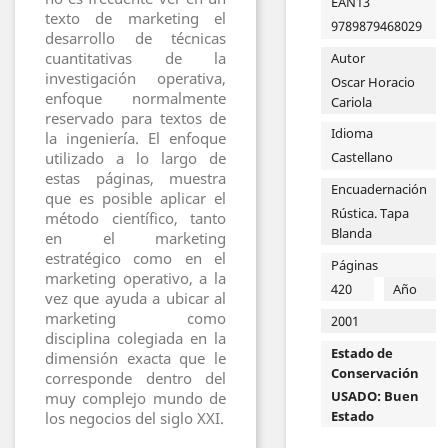
EAN13
texto de marketing el
9789879468029
desarrollo de técnicas
cuantitativas de la
Autor
investigación operativa,
Oscar Horacio
enfoque normalmente
Cariola
reservado para textos de
Idioma
la ingeniería. El enfoque
utilizado a lo largo de
Castellano
estas páginas, muestra
Encuadernación
que es posible aplicar el
Rústica. Tapa
método científico, tanto
Blanda
en el marketing
estratégico como en el
Páginas
marketing operativo, a la
420
Año
vez que ayuda a ubicar al
marketing como
2001
disciplina colegiada en la
Estado de
dimensión exacta que le
Conservación
corresponde dentro del
USADO: Buen
muy complejo mundo de
Estado
los negocios del siglo XXI.