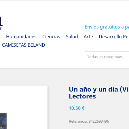
Envíos gratuitos a p
a
Humanidades
Ciencias
Salud
Arte
Desarrollo Pe
CAMISETAS BELAND
Todas las categorías
Un año y un día (Vi
Lectores
10,50 €
Referencia: 8422693496