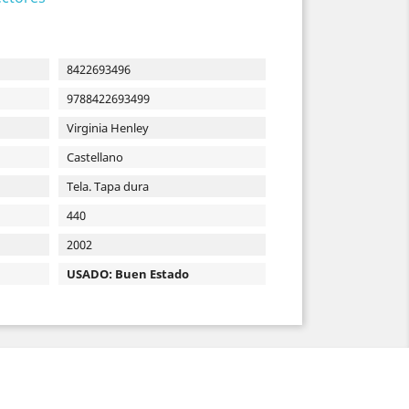
8422693496
9788422693499
Virginia Henley
Castellano
Tela. Tapa dura
440
2002
USADO: Buen Estado