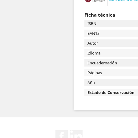
Ficha técnica
ISBN
EAN13
Autor
Idioma
Encuadernación
Páginas
Año
Estado de Conservación
Facebook
Rss