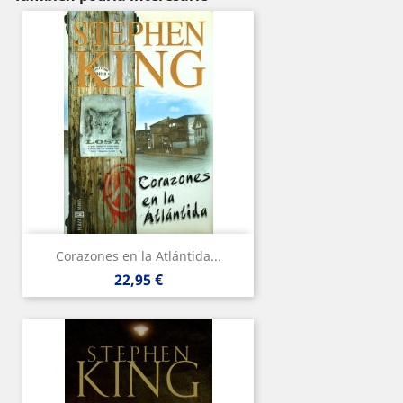
Corazones en la Atlántida...
Precio
22,95 €