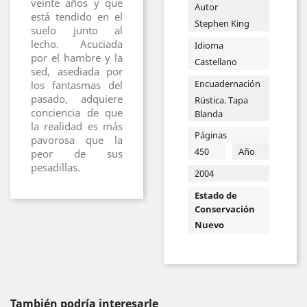
veinte años y que
Autor
está tendido en el
Stephen King
suelo junto al
lecho. Acuciada
Idioma
por el hambre y la
Castellano
sed, asediada por
Encuadernación
los fantasmas del
pasado, adquiere
Rústica. Tapa
conciencia de que
Blanda
la realidad es más
Páginas
pavorosa que la
450
Año
peor de sus
pesadillas.
2004
Estado de
Conservación
Nuevo
También podría interesarle