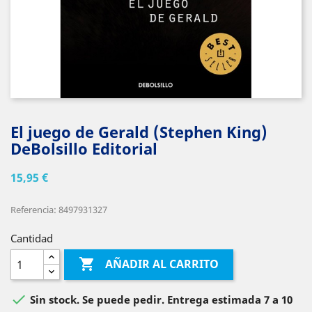
El juego de Gerald (Stephen King)
DeBolsillo Editorial
15,95 €
Referencia: 8497931327
Cantidad

AÑADIR AL CARRITO

Sin stock. Se puede pedir. Entrega estimada 7 a 10