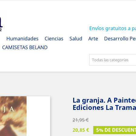
Envíos gratuitos a p
a
Humanidades
Ciencias
Salud
Arte
Desarrollo Pe
CAMISETAS BELAND
Todas las categorías
La granja. A Paint
Ediciones La Trama
21,95 €
20,85 €
5% DE DESCUEN