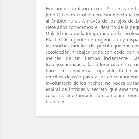
Evocando su infancia en el Arkansas de la
John Grisham traslada en esta novela la ten
al ámbito rural. A través de los ojos de 
siete años,conocemos el destino de la pe
Oak. El incio de la temporada de la recole
Black Oak a gente de orígenes muy dispar
las muchas familias del pueblo que han con
recolección, trabajan codo con codo con 
merced de un tiempo inclemente. Las
trabajo,sumadas a las diferencias entre u
hacer la convivencia imposible; la tensi
rencillas dejarán paso a los enfrentamiento
involuntario de los hechos, no podrá evita
espiral de intrigas y secreto que amenaza
cosecha, sino también con cambiar irremed
Chandler.