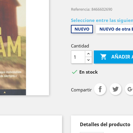
Referencia: 8466602690
Seleccione entre las siguie
NUEVO
NUEVO de otra E
Cantidad

AÑADIR 

En stock
Compartir
Detalles del producto