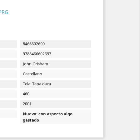
 PRG
8466602690
9788466602693
John Grisham
Castellano
Tela. Tapa dura
460
2001
Nuevo: con aspecto algo
gastado