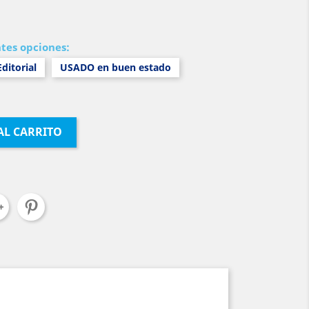
ntes opciones:
ditorial
USADO en buen estado
AL CARRITO