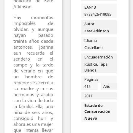
policíaca de Kate
Atkinson.
EAN13
9788426419095
Hay momentos
imposibles de
Autor
olvidar, y aunque
Kate Atkinson
hayan pasado
Idioma
treinta años desde
entonces, Joanna
Castellano
aun recuerda el
Encuadernación
sendero en el
Rústica. Tapa
campo y la tarde
Blanda
de verano en que
un hombre de
Páginas
repente se acercó a
415
Año
su madre y a sus
hermanos y acabó
2011
con la vida de toda
Estado de
la familia. Ella, una
Conservación
niña de seis años,
consiguió huir y
Nuevo
ahora es una mujer
que intenta llevar