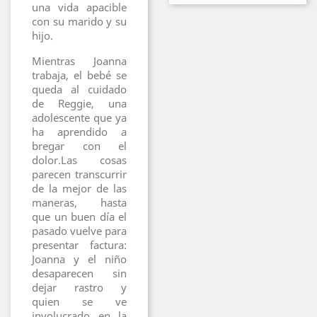
una vida apacible
con su marido y su
hijo.
Mientras Joanna
trabaja, el bebé se
queda al cuidado
de Reggie, una
adolescente que ya
ha aprendido a
bregar con el
dolor.Las cosas
parecen transcurrir
de la mejor de las
maneras, hasta
que un buen día el
pasado vuelve para
presentar factura:
Joanna y el niño
desaparecen sin
dejar rastro y
quien se ve
involucrado en la