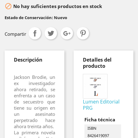

No hay suficientes productos en stock
Estado de Conservación: Nuevo
Compartir
Descripción
Detalles del
producto
Jackson Brodie, un
ex investigador
ahora retirado, se
enfrenta a un caso
Lumen Editorial
de secuestro que
PRG
tiene su origen en
un asesinato
Ficha técnica
perpetrado hace
ahora treinta años.
ISBN
La primera novela
8426419097