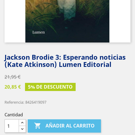
Jackson Brodie 3: Esperando noticias
(Kate Atkinson) Lumen Editorial
21,95 €
20,85 €
5% DE DESCUENTO
Referencia: 8426419097
Cantidad

AÑADIR AL CARRITO