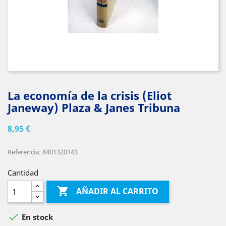
La economía de la crisis (Eliot
Janeway) Plaza & Janes Tribuna
8,95 €
Referencia: 8401320143
Cantidad

AÑADIR AL CARRITO

En stock