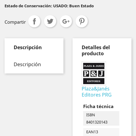
Estado de Conservación: USADO: Buen Estado
Compartir
Descripción
Detalles del
producto
Descripción
Plaza&Janés
Editores PRG
Ficha técnica
ISBN
8401320143
EAN13