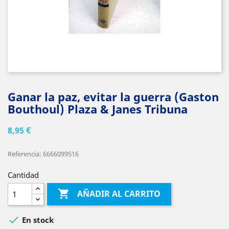
Ganar la paz, evitar la guerra (Gaston
Bouthoul) Plaza & Janes Tribuna
8,95 €
Referencia: 6666099516
Cantidad

AÑADIR AL CARRITO

En stock