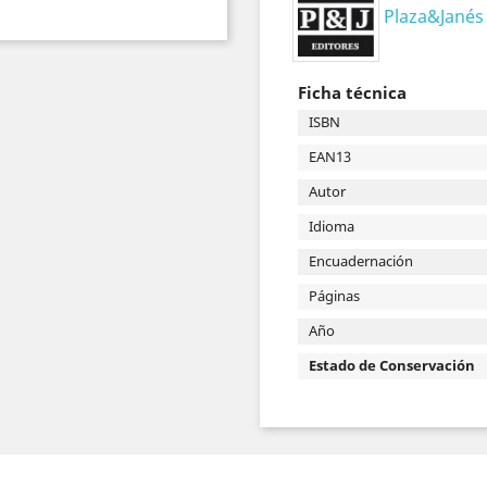
Plaza&Janés
Ficha técnica
ISBN
EAN13
Autor
Idioma
Encuadernación
Páginas
Año
Estado de Conservación