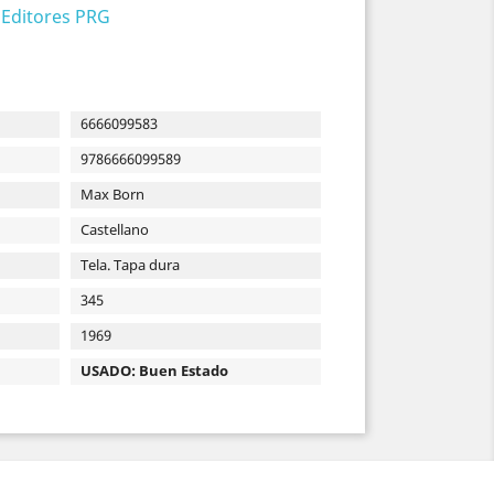
 Editores PRG
6666099583
9786666099589
Max Born
Castellano
Tela. Tapa dura
345
1969
USADO: Buen Estado