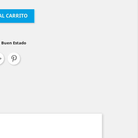
AL CARRITO
: Buen Estado