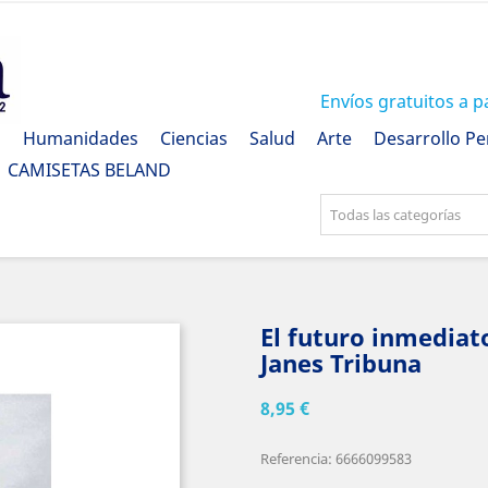
Envíos gratuitos a p
a
Humanidades
Ciencias
Salud
Arte
Desarrollo Pe
CAMISETAS BELAND
Todas las categorías
El futuro inmediat
Janes Tribuna
8,95 €
Referencia: 6666099583