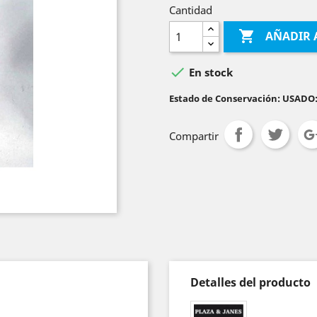
Cantidad

AÑADIR 

En stock
Estado de Conservación: USADO
Compartir
Detalles del producto