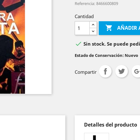
Referencia: 8466600809
Cantidad

AÑADIR 

Sin stock. Se puede pedi
Estado de Conservación: Nuevo
Compartir
Detalles del producto