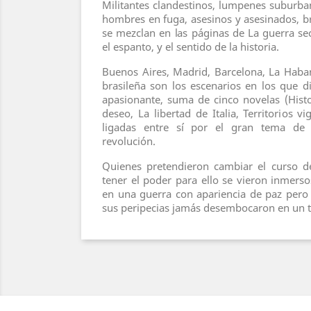
Militantes clandestinos, lumpenes suburbano
hombres en fuga, asesinos y asesinados, br
se mezclan en las páginas de La guerra sec
el espanto, y el sentido de la historia.
Buenos Aires, Madrid, Barcelona, La Haba
brasileña son los escenarios en los que di
apasionante, suma de cinco novelas (Histor
deseo, La libertad de Italia, Territorios v
ligadas entre sí por el gran tema de
revolución.
Quienes pretendieron cambiar el curso de
tener el poder para ello se vieron inmerso
en una guerra con apariencia de paz pero 
sus peripecias jamás desembocaron en un t