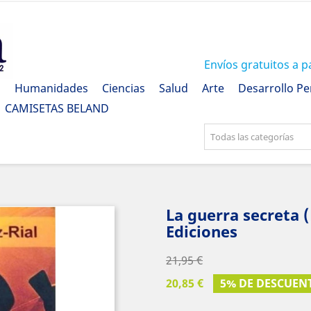
Envíos gratuitos a p
a
Humanidades
Ciencias
Salud
Arte
Desarrollo Pe
CAMISETAS BELAND
Todas las categorías
La guerra secreta 
Ediciones
21,95 €
20,85 €
5% DE DESCUEN