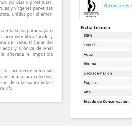
s, policías y prostitutas,
B.Ediciones
ujas y vírgenes perversas
reta, unidos por el amor,
Ficha técnica
na y la selva paraguaya o
ISBN
scurre este libro lúcido y
ia de Triste, El lugar del
EAN13
igilados y Crónica de Ana)
 la añorada e imposible
Autor
Idioma
 los acontecimientos sin
Encuadernación
s en una locura colectiva,
con derrotas sangrientas:
Páginas
riunfo.
Año
Estado de Conservación