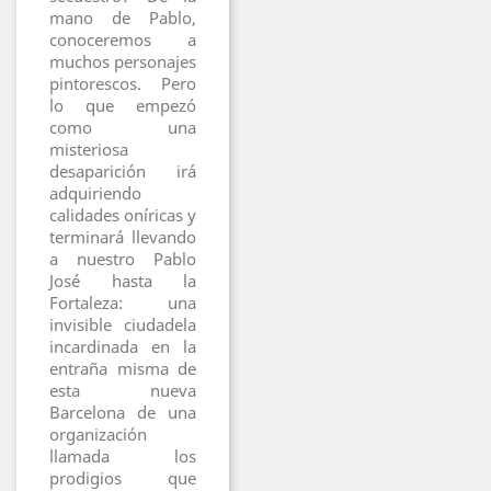
mano de Pablo,
conoceremos a
muchos personajes
pintorescos. Pero
lo que empezó
como una
misteriosa
desaparición irá
adquiriendo
calidades oníricas y
terminará llevando
a nuestro Pablo
José hasta la
Fortaleza: una
invisible ciudadela
incardinada en la
entraña misma de
esta nueva
Barcelona de una
organización
llamada los
prodigios que