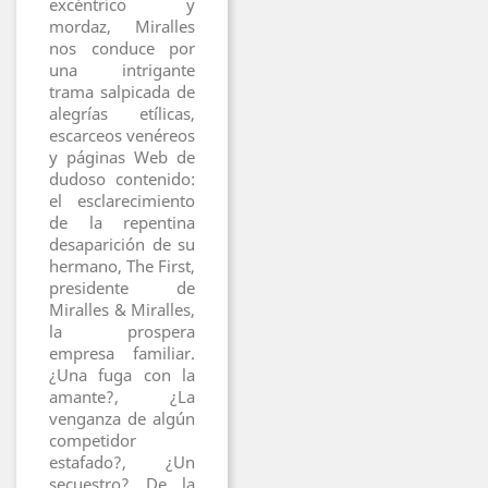
excéntrico y
mordaz, Miralles
nos conduce por
una intrigante
trama salpicada de
alegrías etílicas,
escarceos venéreos
y páginas Web de
dudoso contenido:
el esclarecimiento
de la repentina
desaparición de su
hermano, The First,
presidente de
Miralles & Miralles,
la prospera
empresa familiar.
¿Una fuga con la
amante?, ¿La
venganza de algún
competidor
estafado?, ¿Un
secuestro? De la