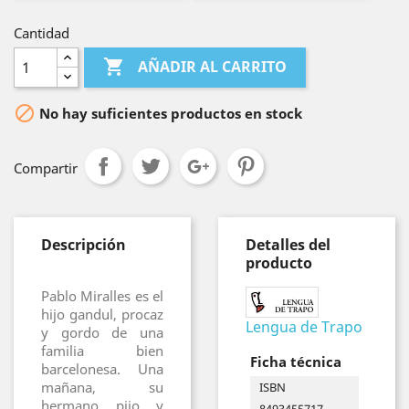
Cantidad

AÑADIR AL CARRITO

No hay suficientes productos en stock
Compartir
Descripción
Detalles del
producto
Pablo Miralles es el
hijo gandul, procaz
Lengua de Trapo
y gordo de una
familia bien
Ficha técnica
barcelonesa. Una
mañana, su
ISBN
hermano pijo y
8493455717