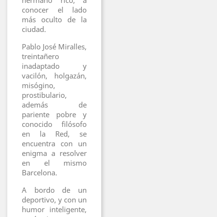
hermano rico, a
conocer el lado
más oculto de la
ciudad.
Pablo José Miralles,
treintañero
inadaptado y
vacilón, holgazán,
misógino,
prostibulario,
además de
pariente pobre y
conocido filósofo
en la Red, se
encuentra con un
enigma a resolver
en el mismo
Barcelona.
A bordo de un
deportivo, y con un
humor inteligente,