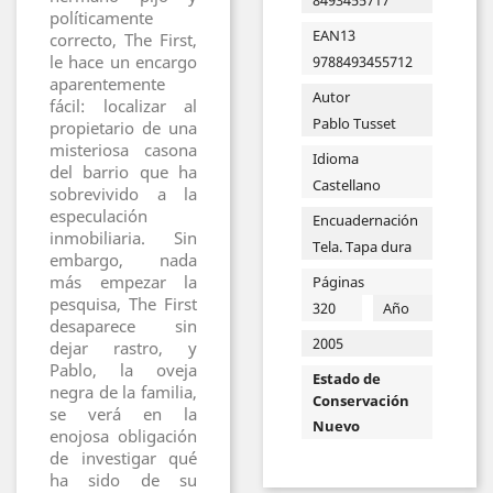
políticamente
EAN13
correcto, The First,
le hace un encargo
9788493455712
aparentemente
Autor
fácil: localizar al
Pablo Tusset
propietario de una
misteriosa casona
Idioma
del barrio que ha
Castellano
sobrevivido a la
especulación
Encuadernación
inmobiliaria. Sin
Tela. Tapa dura
embargo, nada
más empezar la
Páginas
pesquisa, The First
320
Año
desaparece sin
2005
dejar rastro, y
Pablo, la oveja
Estado de
negra de la familia,
Conservación
se verá en la
Nuevo
enojosa obligación
de investigar qué
ha sido de su