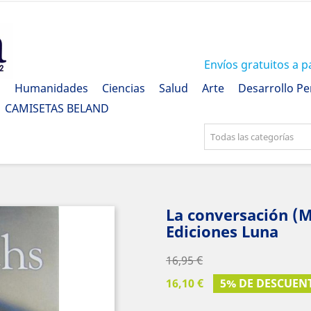
Envíos gratuitos a p
a
Humanidades
Ciencias
Salud
Arte
Desarrollo Pe
CAMISETAS BELAND
Todas las categorías
La conversación (M
Ediciones Luna
16,95 €
16,10 €
5% DE DESCUEN