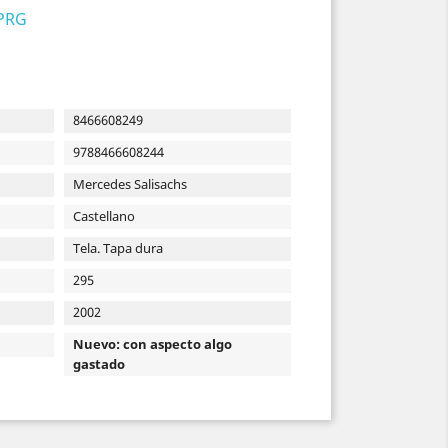
 PRG
8466608249
9788466608244
Mercedes Salisachs
Castellano
Tela. Tapa dura
295
2002
Nuevo: con aspecto algo
gastado