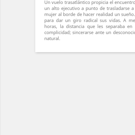
Un vuelo trasatlántico propicia el encuentr
un alto ejecutivo a punto de trasladarse a
mujer al borde de hacer realidad un sueñ
para dar un giro radical sus vidas. A me
horas, la distancia que les separaba en 
complicidad; sincerarse ante un desconoci
natural.