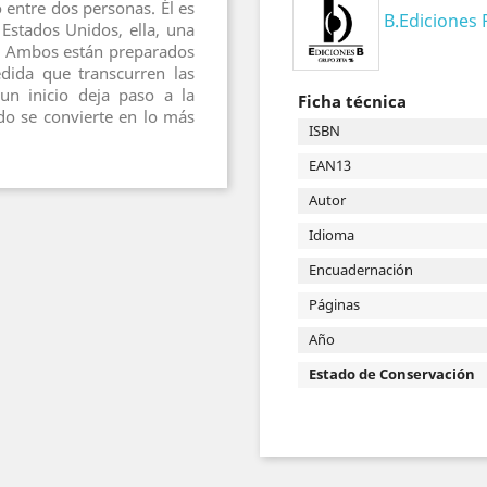
o entre dos personas. Él es
B.Ediciones
 Estados Unidos, ella, una
o. Ambos están preparados
dida que transcurren las
un inicio deja paso a la
Ficha técnica
do se convierte en lo más
ISBN
EAN13
Autor
Idioma
Encuadernación
Páginas
Año
Estado de Conservación