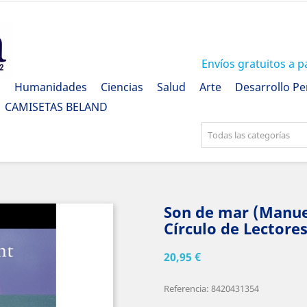
Envíos gratuitos a p
a
Humanidades
Ciencias
Salud
Arte
Desarrollo Pe
CAMISETAS BELAND
Todas las categorías
Son de mar (Manuel
Círculo de Lectore
20,95 €
Referencia: 8420431354