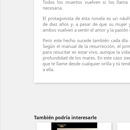
Todos los muertos vuelven si los llama
necesaria.
El protagonista de esta novela es un náu
de diez años y, a pesar de que su mujer 
ambos vuelven a sentir el amor y la pasión
Pero este hecho sucede también cada día en
Según el manual de la resurrección, el pri
para resucitar es estar vivo, aunque la vid
profundidad de los mares. En este caso s
que te llame desde cualquier orilla y tú ten
a ella.
También podría interesarle