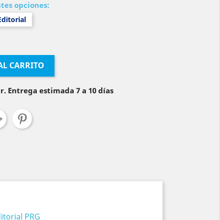
ntes opciones:
ditorial
AL CARRITO
r. Entrega estimada 7 a 10 días
itorial PRG