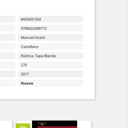
8420431354
9788422680772
Manuel Vicent
Castellano
Rústica. Tapa Blanda
270
2017
Nuevo
-5%