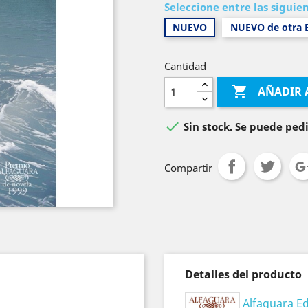
Seleccione entre las siguie
NUEVO
NUEVO de otra E
Cantidad

AÑADIR 

Sin stock. Se puede pedi
Compartir
Detalles del producto
Alfaguara Ed