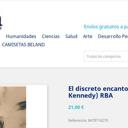
Envíos gratuitos a p
a
Humanidades
Ciencias
Salud
Arte
Desarrollo Pe
CAMISETAS BELAND
Todas las categorías
El discreto encant
Kennedy) RBA
21,00 €
Referencia: 8478716270