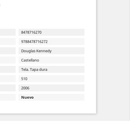
s
8478716270
9788478716272
Douglas Kennedy
Castellano
Tela. Tapa dura
510
2006
Nuevo