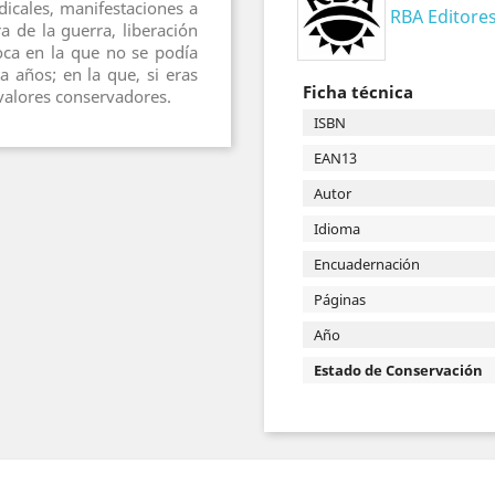
dicales, manifestaciones a
RBA Editore
 de la guerra, liberación
oca en la que no se podía
a años; en la que, si eras
Ficha técnica
 valores conservadores.
ISBN
EAN13
Autor
Idioma
Encuadernación
Páginas
Año
Estado de Conservación