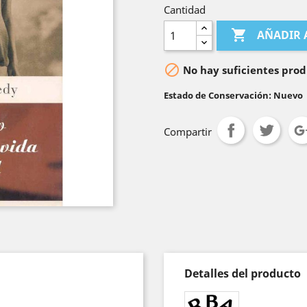
Cantidad

AÑADIR 

No hay suficientes prod
Estado de Conservación: Nuevo
Compartir
Detalles del producto