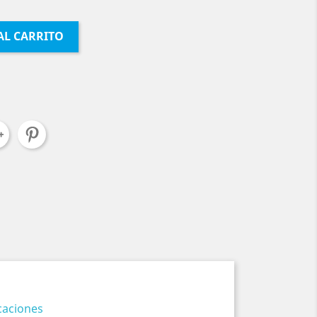
AL CARRITO
icaciones