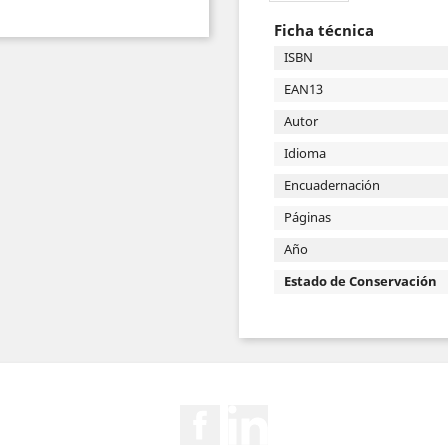
Ficha técnica
ISBN
EAN13
Autor
Idioma
Encuadernación
Páginas
Año
Estado de Conservación
Facebook
Rss