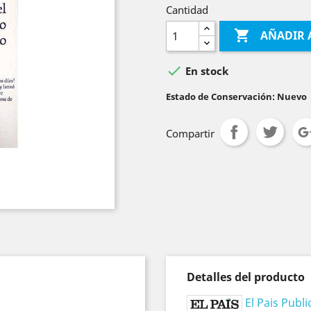
Cantidad

AÑADIR 

En stock
Estado de Conservación: Nuevo
Compartir
Detalles del producto
El Pais Publ