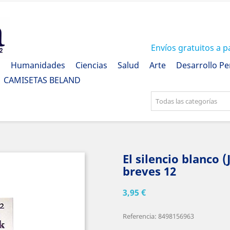
Envíos gratuitos a p
a
Humanidades
Ciencias
Salud
Arte
Desarrollo Pe
CAMISETAS BELAND
Todas las categorías
El silencio blanco 
breves 12
3,95 €
Referencia: 8498156963