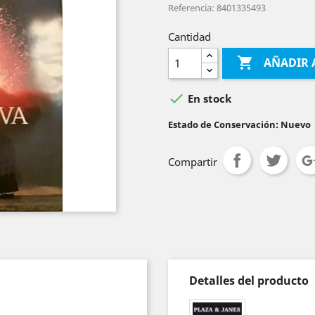
Referencia: 8401335493
Cantidad

AÑADIR 

En stock
Estado de Conservación: Nuevo
Compartir
Detalles del producto