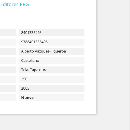
 Editores PRG
8401335493
9788401335495
Alberto Vázquez-Figueroa
Castellano
Tela. Tapa dura
250
2005
Nuevo