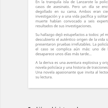
En la tranquila isla de Lanzarote la polic
casos de asesinato. Pero un día se en
degollado en su cama. Ambos eran cient
investigación y a una vida pacífica y solita
muerte habían convocado a seis experto
resultados de sus investigaciones.
Su hallazgo dejó estupefactos a todos: ¡el
descubierto el auténtico origen de la vida 
presentaron pruebas irrefutables. La policí
el caso se complica aún más: uno de 
desaparece unos días más tarde...
A la deriva es una aventura explosiva y ori
novela policíaca y una historia de traiciones 
Una novela apasionante que invita al lecto
su lectura.