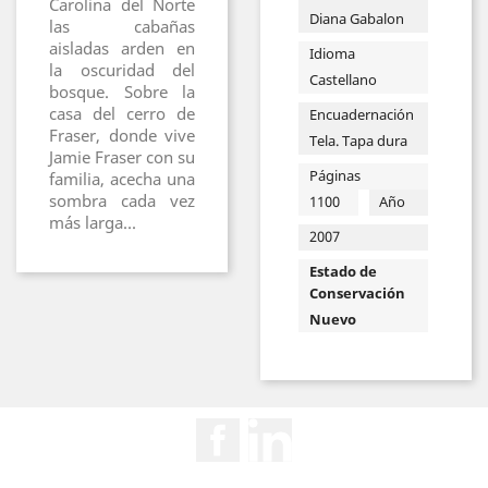
Carolina del Norte
Diana Gabalon
las cabañas
aisladas arden en
Idioma
la oscuridad del
Castellano
bosque. Sobre la
casa del cerro de
Encuadernación
Fraser, donde vive
Tela. Tapa dura
Jamie Fraser con su
Páginas
familia, acecha una
sombra cada vez
1100
Año
más larga...
2007
Estado de
Conservación
Nuevo
Facebook
Rss