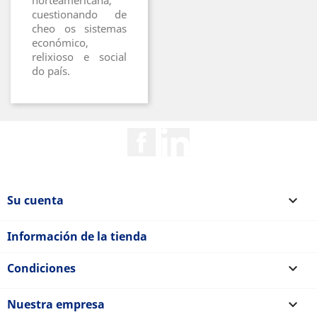
norteamericana,
cuestionando de
cheo os sistemas
económico,
relixioso e social
do país.
Facebook
Rss
Su cuenta

Información de la tienda
Condiciones

Nuestra empresa
