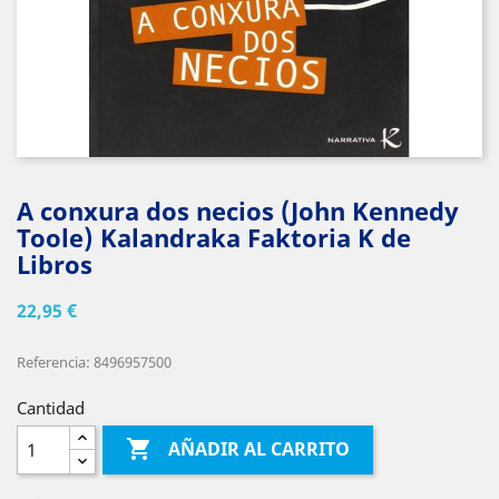
A conxura dos necios (John Kennedy
Toole) Kalandraka Faktoria K de
Libros
22,95 €
Referencia: 8496957500
Cantidad

AÑADIR AL CARRITO