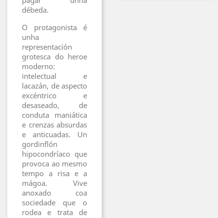
pagar unha
débeda.
O protagonista é
unha
representación
grotesca do heroe
moderno:
intelectual e
lacazán, de aspecto
excéntrico e
desaseado, de
conduta maniática
e crenzas absurdas
e anticuadas. Un
gordinflón
hipocondríaco que
provoca ao mesmo
tempo a risa e a
mágoa. Vive
anoxado coa
sociedade que o
rodea e trata de