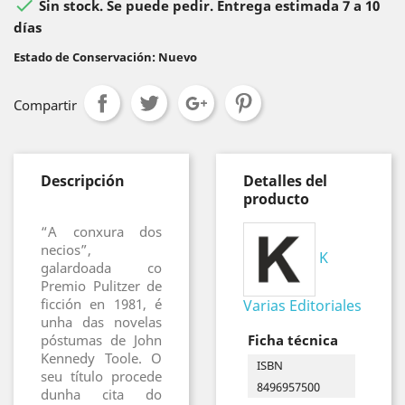

Sin stock. Se puede pedir. Entrega estimada 7 a 10
días
Estado de Conservación: Nuevo
Compartir
Descripción
Detalles del
producto
“A conxura dos
necios”,
K
galardoada co
Premio Pulitzer de
ficción en 1981, é
Varias Editoriales
unha das novelas
póstumas de John
Ficha técnica
Kennedy Toole. O
ISBN
seu título procede
8496957500
dunha cita do