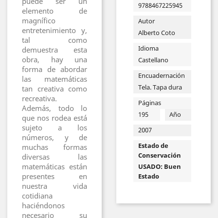
puede ser un
9788467225945
elemento de
magnífico
Autor
entretenimiento y,
Alberto Coto
tal como
Idioma
demuestra esta
obra, hay una
Castellano
forma de abordar
Encuadernación
las matemáticas
Tela. Tapa dura
tan creativa como
recreativa.
Páginas
Además, todo lo
195
Año
que nos rodea está
sujeto a los
2007
números, y de
Estado de
muchas formas
Conservación
diversas las
matemáticas están
USADO: Buen
presentes en
Estado
nuestra vida
cotidiana
haciéndonos
necesario su