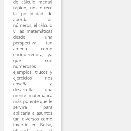
de cálculo mental
rápido, nos ofrece
la posibilidad de
abordar los
números, el cálculo
y las matemáticas
desde una
perspectiva tan
amena como
enriquecedora, ya
que con
numerosos
ejemplos, trucos y
ejercicios nos
enseña a
desarrollar una
mente matemática
más potente que le
servirá para
aplicarla a asuntos
tan diversos como
invertir en Bolsa,
utilizarla en el