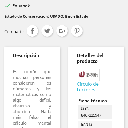

En stock
Estado de Conservación: USADO: Buen Estado
Compartir
Descripción
Detalles del
producto
Es común que
muchas personas
consideren los
Círculo de
números y las
Lectores
matemáticas como
algo difícil,
Ficha técnica
abstruso y
ISBN
aburrido. Nada
8467225947
más falso; el
cálculo mental
EAN13