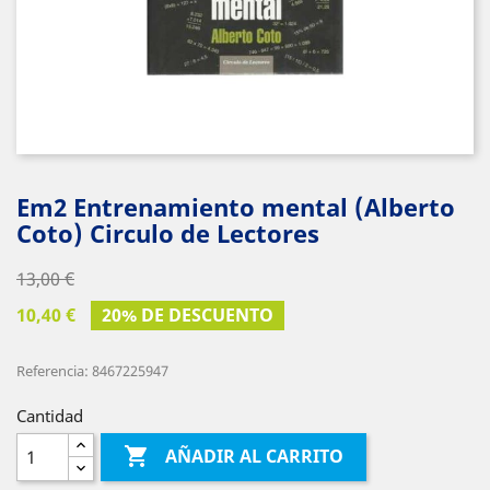
Em2 Entrenamiento mental (Alberto
Coto) Circulo de Lectores
13,00 €
10,40 €
20% DE DESCUENTO
Referencia: 8467225947
Cantidad

AÑADIR AL CARRITO