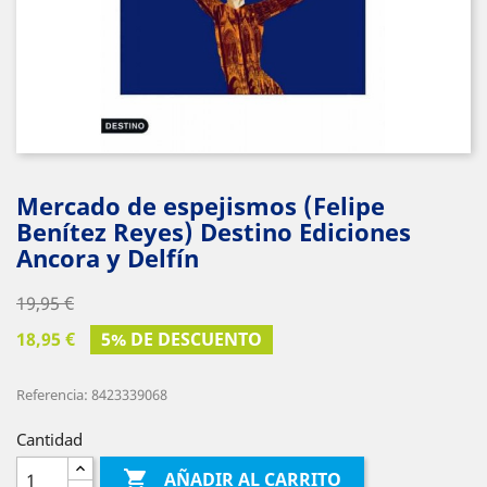
Mercado de espejismos (Felipe
Benítez Reyes) Destino Ediciones
Ancora y Delfín
19,95 €
18,95 €
5% DE DESCUENTO
Referencia: 8423339068
Cantidad

AÑADIR AL CARRITO