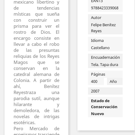
EAN13
mexicano libertino y
de tendencias
9788423339068
místicas que sueña
Autor
con construir un
Felipe Benítez
prisma para ver el
Reyes
rostro de Dios. El
encargo consiste en
Idioma
llevar a cabo el robo
Castellano
de las presuntas
reliquias de los Reyes
Encuadernación
Magos que se
Tela. Tapa dura
conservan en la
catedral alemana de
Páginas
Colonia. A partir de
400
Año
ahí, Benítez
2007
Reyestraza una
parodia sutil, aunque
Estado de
hilarante y
Conservación
demoledora, de las
Nuevo
novelas de intrigas
esotéricas.
Pero Mercado de
espejismos trasciende