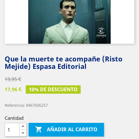
Que la muerte te acompañe (Risto
Mejide) Espasa Editorial
19,95 €
17,96 €
10% DE DESCUENTO
Referencia: 8467036257
Cantidad

AÑADIR AL CARRITO