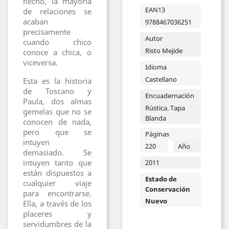
hecho, la mayoría
EAN13
de relaciones se
acaban
9788467036251
precisamente
Autor
cuando chico
Risto Mejide
conoce a chica, o
viceversa.
Idioma
Castellano
Esta es la historia
de Toscano y
Encuadernación
Paula, dos almas
Rústica. Tapa
gemelas que no se
Blanda
conocen de nada,
pero que se
Páginas
intuyen
220
Año
demasiado. Se
intuyen tanto que
2011
están dispuestos a
Estado de
cualquier viaje
Conservación
para encontrarse.
Nuevo
Ella, a través de los
placeres y
servidumbres de la