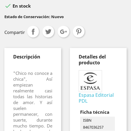

En stock
Estado de Conservación: Nuevo
Compartir
Descripción
Detalles del
producto
"Chico no conoce a
chica", Así
empiezan
realmente casi
Espasa Editorial
todas las historias
PDL
de amor. Y así
suelen
Ficha técnica
permanecer, con
suerte, durante
ISBN
mucho tiempo. De
8467036257