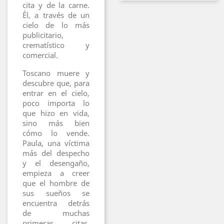
cita y de la carne.
Él, a través de un
cielo de lo más
publicitario,
crematístico y
comercial.
Toscano muere y
descubre que, para
entrar en el cielo,
poco importa lo
que hizo en vida,
sino más bien
cómo lo vende.
Paula, una víctima
más del despecho
y el desengaño,
empieza a creer
que el hombre de
sus sueños se
encuentra detrás
de muchas
primeras citas,