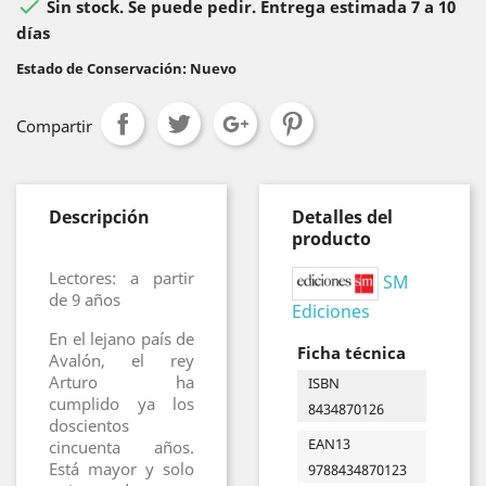

Sin stock. Se puede pedir. Entrega estimada 7 a 10
días
Estado de Conservación: Nuevo
Compartir
Descripción
Detalles del
producto
Lectores: a partir
SM
de 9 años
Ediciones
En el lejano país de
Ficha técnica
Avalón, el rey
Arturo ha
ISBN
cumplido ya los
8434870126
doscientos
EAN13
cincuenta años.
Está mayor y solo
9788434870123