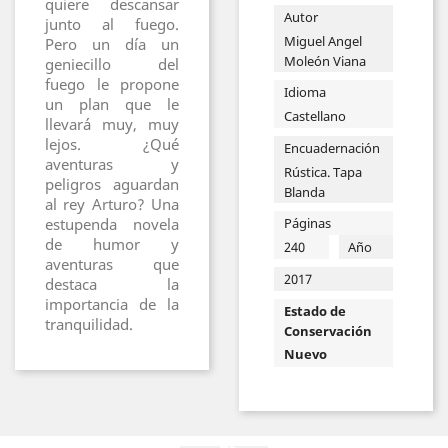
quiere descansar
Autor
junto al fuego.
Miguel Angel
Pero un día un
Moleón Viana
geniecillo del
fuego le propone
Idioma
un plan que le
Castellano
llevará muy, muy
lejos. ¿Qué
Encuadernación
aventuras y
Rústica. Tapa
peligros aguardan
Blanda
al rey Arturo? Una
Páginas
estupenda novela
de humor y
240
Año
aventuras que
2017
destaca la
importancia de la
Estado de
tranquilidad.
Conservación
Nuevo