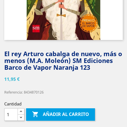
El rey Arturo cabalga de nuevo, más o
menos (M.A. Moleón) SM Ediciones
Barco de Vapor Naranja 123
11,95 €
Referencia: 8434870126
Cantidad

AÑADIR AL CARRITO