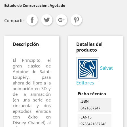
Estado de Conservación: Agotado
Compartir
Descripción
Detalles del
producto
El Principito, el
gran clásico de
Salvat
Antoine de Saint-
Exupéry, pasa
Editores
ahora del libro a la
animación en 3D y
Ficha técnica
de la animación
(en una serie de
ISBN
cincuenta y dos
8421687247
episodios emitida
con éxito en
EAN13
Disney Channel) al
9788421687246