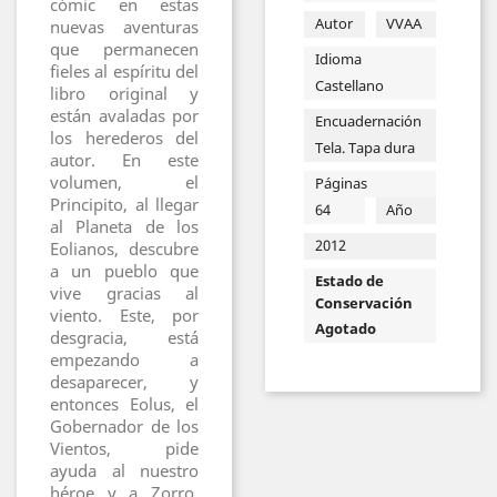
cómic en estas
Autor
VVAA
nuevas aventuras
que permanecen
Idioma
fieles al espíritu del
Castellano
libro original y
están avaladas por
Encuadernación
los herederos del
Tela. Tapa dura
autor. En este
volumen, el
Páginas
Principito, al llegar
64
Año
al Planeta de los
2012
Eolianos, descubre
a un pueblo que
Estado de
vive gracias al
Conservación
viento. Este, por
Agotado
desgracia, está
empezando a
desaparecer, y
entonces Eolus, el
Gobernador de los
Vientos, pide
ayuda al nuestro
héroe y a Zorro,