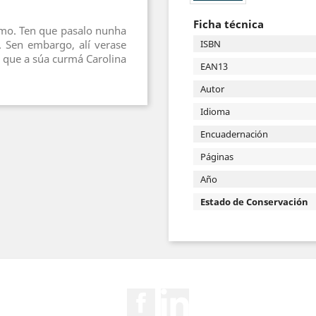
Ficha técnica
imo. Ten que pasalo nunha
o. Sen embargo, alí verase
ISBN
, que a súa curmá Carolina
EAN13
Autor
Idioma
Encuadernación
Páginas
Año
Estado de Conservación
Facebook
Rss