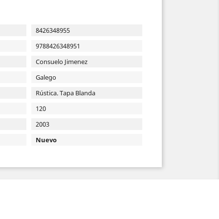
8426348955
9788426348951
Consuelo Jimenez
Galego
Rústica. Tapa Blanda
120
2003
Nuevo