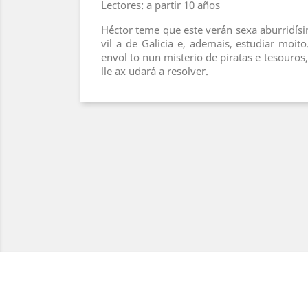
Lectores: a partir 10 años
Héctor teme que este verán sexa aburridís
vil a de Galicia e, ademais, estudiar moit
envol to nun misterio de piratas e tesouros
lle ax udará a resolver.