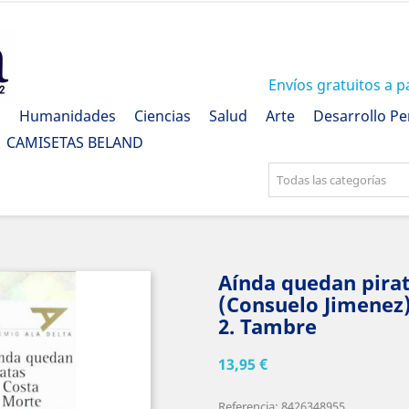
Envíos gratuitos a p
a
Humanidades
Ciencias
Salud
Arte
Desarrollo Pe
CAMISETAS BELAND
Todas las categorías
Aínda quedan pira
(Consuelo Jimenez) 
2. Tambre
13,95 €
Referencia: 8426348955