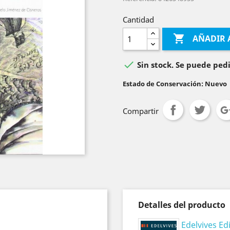
Cantidad

AÑADIR 

Sin stock. Se puede pedi
Estado de Conservación: Nuevo
Compartir
Detalles del producto
Edelvives Edi