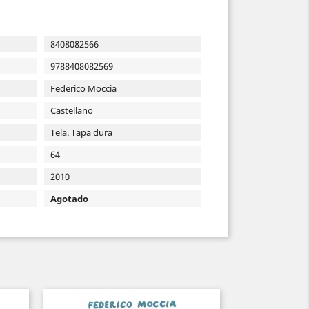
8408082566
9788408082569
Federico Moccia
Castellano
Tela. Tapa dura
64
2010
Agotado