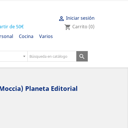
Iniciar sesión

artir de 50€
Carrito
(0)
shopping_cart
rsonal
Cocina
Varios

Moccia) Planeta Editorial