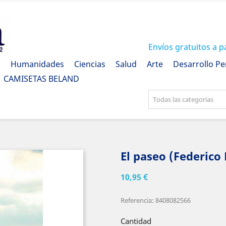
Envíos gratuitos a p
a
Humanidades
Ciencias
Salud
Arte
Desarrollo Pe
CAMISETAS BELAND
Todas las categorías
El paseo (Federico 
10,95 €
Referencia: 8408082566
Cantidad