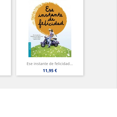
Ese instante de felicidad...
Precio
11,95 €