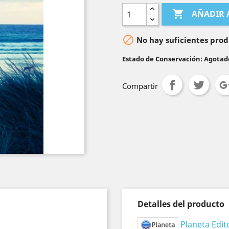

AÑADIR 

No hay suficientes prod
Estado de Conservación: Agotad
Compartir
Detalles del producto
Planeta Edit