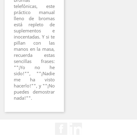
bromas
telefónicas, este
práctico manual
lleno de bromas
está repleto de
suplementos e
inocentadas. Y si te
pillan con las
manos en la masa,
recuerda estas
sencillas frases:
""¡Yo no he
sido!"", ""¡Nadie
me ha visto
hacerlo!"", y ""¡No
puedes demostrar
nada!"".
Facebook
Rss