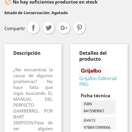

No hay suficientes productos en stock
Estado de Conservación: Agotado
Compartir
Descripción
Detalles del
producto
¿No encuentras la
causa de algunos
Grijalbo Editorial
problemas? No
PRG
hace falta que
sigas buscando EL
Ficha técnica
MANUAL DEL
ISBN
PERFECTO
GAMBERRO, POR
8415989067
BART
EAN13
SIMPSON.Pasa de
9788415989066
ser alguien