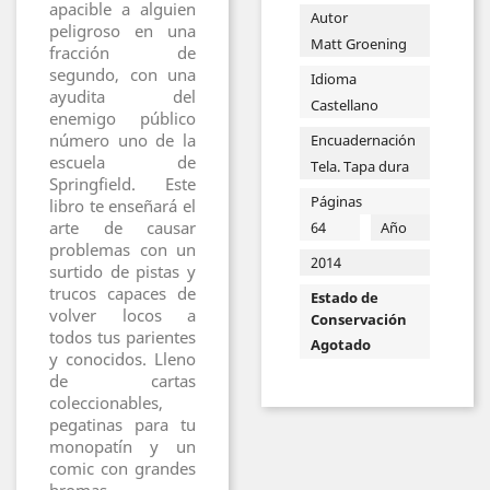
apacible a alguien
Autor
peligroso en una
Matt Groening
fracción de
segundo, con una
Idioma
ayudita del
Castellano
enemigo público
número uno de la
Encuadernación
escuela de
Tela. Tapa dura
Springfield. Este
Páginas
libro te enseñará el
arte de causar
64
Año
problemas con un
2014
surtido de pistas y
trucos capaces de
Estado de
volver locos a
Conservación
todos tus parientes
Agotado
y conocidos. Lleno
de cartas
coleccionables,
pegatinas para tu
monopatín y un
comic con grandes