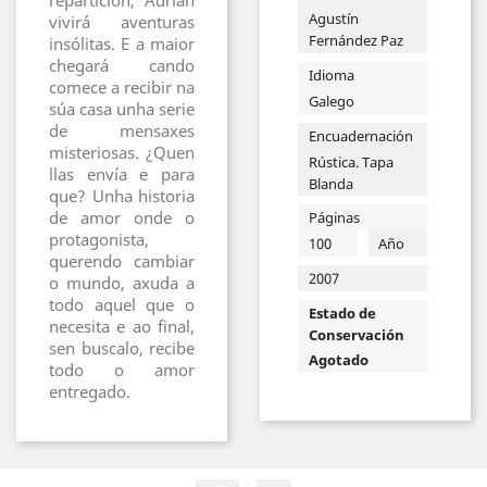
repartición, Adrián
Agustín
vivirá aventuras
Fernández Paz
insólitas. E a maior
chegará cando
Idioma
comece a recibir na
Galego
súa casa unha serie
de mensaxes
Encuadernación
misteriosas. ¿Quen
Rústica. Tapa
llas envía e para
Blanda
que? Unha historia
de amor onde o
Páginas
protagonista,
100
Año
querendo cambiar
2007
o mundo, axuda a
todo aquel que o
Estado de
necesita e ao final,
Conservación
sen buscalo, recibe
Agotado
todo o amor
entregado.