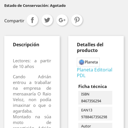
Estado de Conservación: Agotado
Compartir
Descripción
Detalles del
producto
Lectores: a partir
de 10 años
Planeta Editorial
PDL
Cando Adrián
entrou a traballar
Ficha técnica
na empresa de
mensaxaría O Raio
ISBN
Veloz, non podía
8467356294
imaxinar o que o
EAN13
agardaba.
Montado na súa
9788467356298
moto de
Autor