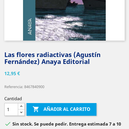
Las flores radiactivas (Agustín
Fernández) Anaya Editorial
12,95 €
Referencia: 8467840900
Cantidad

AÑADIR AL CARRITO

Sin stock. Se puede pedir. Entrega estimada 7 a 10