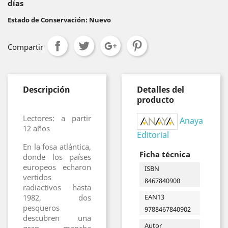
días
Estado de Conservación: Nuevo
Compartir
Descripción
Detalles del
producto
Lectores: a partir
Anaya
12 años
Editorial
En la fosa atlántica,
Ficha técnica
donde los países
europeos echaron
ISBN
vertidos
8467840900
radiactivos hasta
EAN13
1982, dos
pesqueros
9788467840902
descubren una
Autor