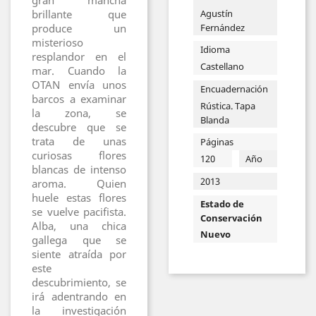
gran mancha
Agustín
brillante que
Fernández
produce un
misterioso
Idioma
resplandor en el
Castellano
mar. Cuando la
OTAN envía unos
Encuadernación
barcos a examinar
Rústica. Tapa
la zona, se
Blanda
descubre que se
trata de unas
Páginas
curiosas flores
120
Año
blancas de intenso
2013
aroma. Quien
huele estas flores
Estado de
se vuelve pacifista.
Conservación
Alba, una chica
Nuevo
gallega que se
siente atraída por
este
descubrimiento, se
irá adentrando en
la investigación