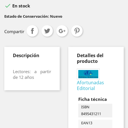

En stock
Estado de Conservación: Nuevo
Compartir
Descripción
Detalles del
producto
Lectores: a partir
de 12 años
Afortunadas
Editorial
Ficha técnica
ISBN
8495431211
EAN13