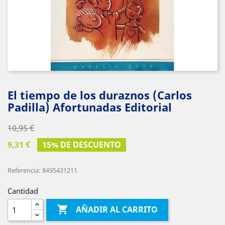
El tiempo de los duraznos (Carlos
Padilla) Afortunadas Editorial
10,95 €
9,31 €
15% DE DESCUENTO
Referencia: 8495431211
Cantidad

AÑADIR AL CARRITO