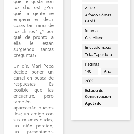
que le gusta son
los churros! ¿Por
Autor
qué la gente se
Alfredo Gómez
empeña en decir
Cerdá
cosas tan raras de
Idioma
los chinos? ¿Y por
qué, de pronto, a
Castellano
ella le están
Encuadernación
surgiendo tantas
Tela. Tapa dura
preguntas?
Páginas
Un día, Mari Pepa
140
Año
decide poner un
cartel en busca de
2009
respuestas. Es
posible que las
Estado de
encuentre, pero
Conservación
también
Agotado
aparecerán nuevos
líos: un amigo con
sus mismas dudas,
un niño perdido,
un presentador-