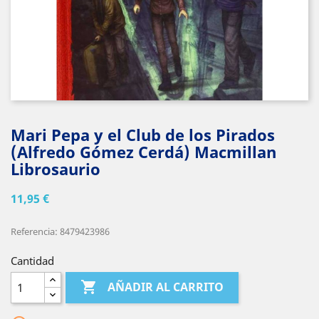
Mari Pepa y el Club de los Pirados
(Alfredo Gómez Cerdá) Macmillan
Librosaurio
11,95 €
Referencia: 8479423986
Cantidad

AÑADIR AL CARRITO