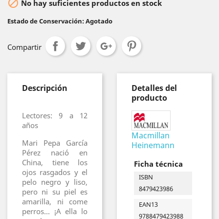

No hay suficientes productos en stock
Estado de Conservación: Agotado
Compartir
Descripción
Detalles del
producto
Lectores: 9 a 12
años
Macmillan
Mari Pepa García
Heinemann
Pérez nació en
China, tiene los
Ficha técnica
ojos rasgados y el
ISBN
pelo negro y liso,
8479423986
pero ni su piel es
amarilla, ni come
EAN13
perros... ¡A ella lo
9788479423988