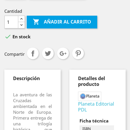
Cantidad

AÑADIR AL CARRITO

En stock
Compartir
Descripción
Detalles del
producto
La aventura de las
Cruzadas
Planeta Editorial
ambientada en el
PDL
Norte de Europa.
Primera entrega de
Ficha técnica
una trilogía
ISBN
histórica que