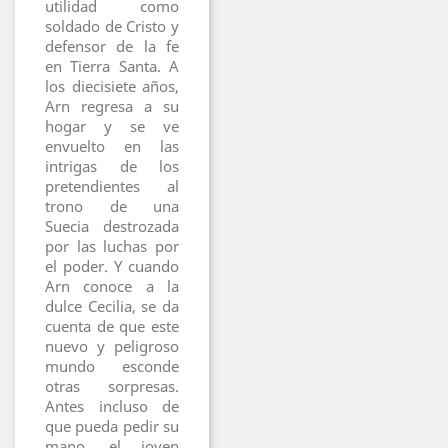
utilidad como
soldado de Cristo y
defensor de la fe
en Tierra Santa. A
los diecisiete años,
Arn regresa a su
hogar y se ve
envuelto en las
intrigas de los
pretendientes al
trono de una
Suecia destrozada
por las luchas por
el poder. Y cuando
Arn conoce a la
dulce Cecilia, se da
cuenta de que este
nuevo y peligroso
mundo esconde
otras sorpresas.
Antes incluso de
que pueda pedir su
mano, el joven