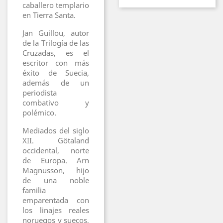
caballero templario
en Tierra Santa.
Jan Guillou, autor
de la Trilogía de las
Cruzadas, es el
escritor con más
éxito de Suecia,
además de un
periodista
combativo y
polémico.
Mediados del siglo
XII. Götaland
occidental, norte
de Europa. Arn
Magnusson, hijo
de una noble
familia
emparentada con
los linajes reales
noruegos y suecos,