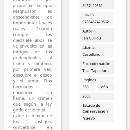
arrasa en Europa.
8467420561
Magnusson es
EAN13
descendiente de
9788467420562
importantes linajes
reales. Cuando
Autor
cumple los
Jan Guillou
diecisiete años se
ve envuelto en las
Idioma
intrigas de los
Castellano
pretendientes al
trono y también,
Encuadernación
por primera vez,
Tela. Tapa dura
descubre el deseo
Páginas
y el amor. Dos
hermanas
380
Año
encienden su
2005
llama, un crimen
que según la ley
Estado de
godo-occidental
Conservación
exige el mayor de
Nuevo
los castigos:
convertirse en