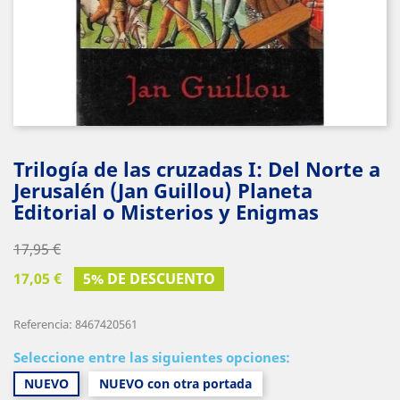
Trilogía de las cruzadas I: Del Norte a
Jerusalén (Jan Guillou) Planeta
Editorial o Misterios y Enigmas
17,95 €
17,05 €
5% DE DESCUENTO
Referencia: 8467420561
Seleccione entre las siguientes opciones:
NUEVO
NUEVO con otra portada