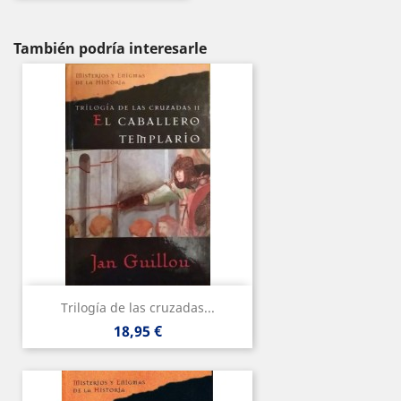
También podría interesarle
Trilogía de las cruzadas...
Precio
18,95 €