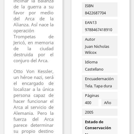
inclinar la balanza
ISBN
de la guerra a su
favor por medio
8422687704
del Arca de la
EAN13
Alianza. Así nace la
9788467418910
operación
Trompetas de
Autor
Jericó, en memoria
Juan Nicholas
de la ciudad
Wilcox
destruida por el
conjuro del Arca.
Idioma
Castellano
Otto Von Kessler,
un héroe nazi, será
Encuadernación
el encargado de
Tela. Tapa dura
localizar a la única
persona capaz de
Páginas
hacer funcionar el
400
Año
Arca al servicio de
2005
Alemania. Pero la
fuerza del Arca
Estado de
parece determinar
Conservación
su propio destino