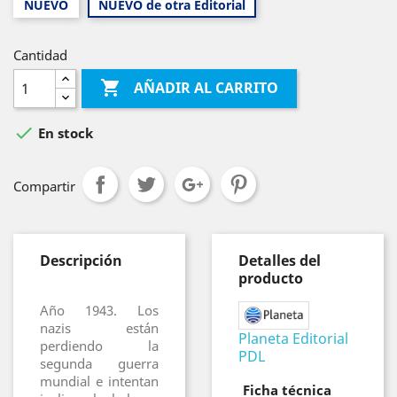
NUEVO
NUEVO de otra Editorial
Cantidad

AÑADIR AL CARRITO

En stock
Compartir
Descripción
Detalles del
producto
Año 1943. Los
nazis están
Planeta Editorial
perdiendo la
PDL
segunda guerra
mundial e intentan
Ficha técnica