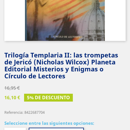
Trilogía Templaria II: las trompetas
de Jericó (Nicholas Wilcox) Planeta
Editorial Misterios y Enigmas o
Círculo de Lectores
16,95 €
16,10 €
5% DE DESCUENTO
Referencia: 8422687704
Seleccione entre las siguientes opciones: