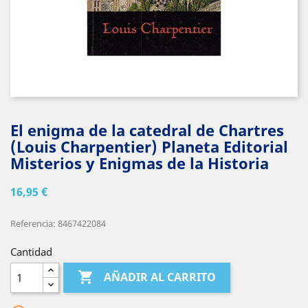
El enigma de la catedral de Chartres
(Louis Charpentier) Planeta Editorial
Misterios y Enigmas de la Historia
16,95 €
Referencia: 8467422084
Cantidad

AÑADIR AL CARRITO