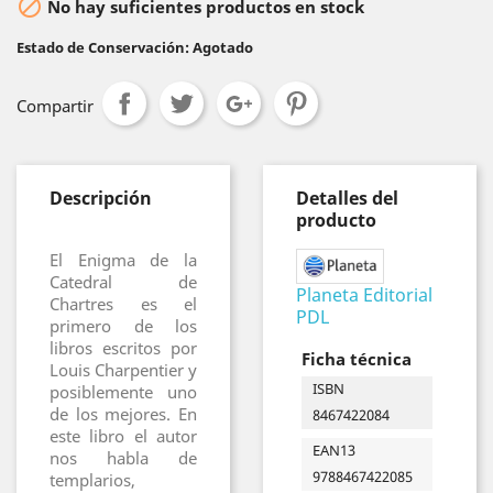

No hay suficientes productos en stock
Estado de Conservación: Agotado
Compartir
Descripción
Detalles del
producto
El Enigma de la
Catedral de
Planeta Editorial
Chartres es el
PDL
primero de los
libros escritos por
Ficha técnica
Louis Charpentier y
ISBN
posiblemente uno
de los mejores. En
8467422084
este libro el autor
EAN13
nos habla de
9788467422085
templarios,