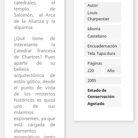
catedrales, el
Autor
templo de
Louis
Salomón, el Arca
Charpentier
de la Alianza y la
alquimia.
Idioma
Castellano
¿Qué tiene de
interesante la
Encuadernación
Catedral francesa
Tela. Tapa dura
de Chartres? Pues
aparte de su
Páginas
belleza
220
Año
arquitectónica de
2005
estilo gótico, desde
el punto de vista
Estado de
de los misterios
Conservación
históricos es quizá
Agotado
uno de sus
máximos
exponentes, ya que
está cargada de
elementos
enigmáticos tanto