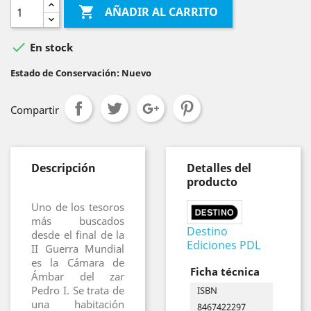

AÑADIR AL CARRITO

En stock
Estado de Conservación: Nuevo
Compartir
Descripción
Detalles del
producto
Uno de los tesoros
más buscados
Destino
desde el final de la
Ediciones PDL
II Guerra Mundial
es la Cámara de
Ficha técnica
Ámbar del zar
Pedro I. Se trata de
ISBN
una habitación
8467422297