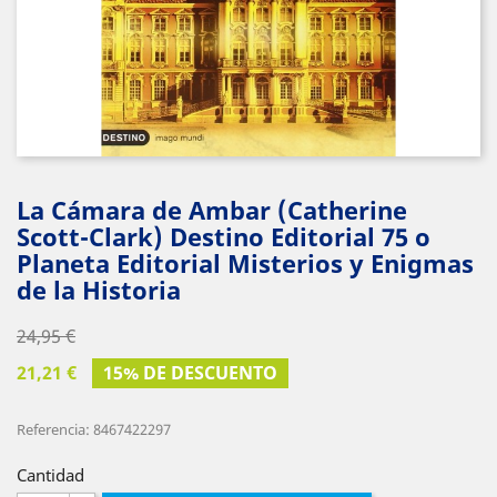
La Cámara de Ambar (Catherine
Scott-Clark) Destino Editorial 75 o
Planeta Editorial Misterios y Enigmas
de la Historia
24,95 €
21,21 €
15% DE DESCUENTO
Referencia: 8467422297
Cantidad