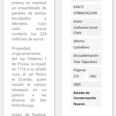
entera; en realidad
EAN13
un ensamblado de
paneles de ámbar
9788467422290
esculpidos y
Autor
labrados, cuyo
Catherine Scott-
valor actual
Clark
rondaría los 220
millones de euros.
Idioma
Castellano
Propiedad,
originariamente,
Encuadernación
del rey Federico I
Tela. Tapa dura
de Prusia, la regaló
en 1716 a su aliado
Páginas
ruso, el zar Pedro
275
Año
el Grande, quien
instaló el valioso
2005
obsequio en un
Estado de
palacio a las
Conservación
afueras de San
Nuevo
Petersburgo.
Antes de finalizar